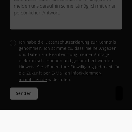
Ich habe die Datenschutzerklärung zur Kenntnis
genommen. Ich stimme zu, dass meine Angaben
und Daten zur Beantwortung meiner Anfrage
elektronisch erhoben und gespeichert werden.
Hinweis: Sie können Ihre Einwilligung jederzeit für
die Zukunft per E-Mail an
info@klemmer-
immobilien.de
widerrufen.
Senden