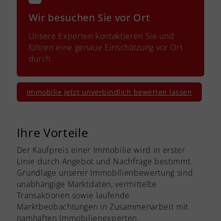
Wir besuchen Sie vor Ort
Unsere Experten kontaktieren Sie und
führen eine genaue Einschätzung vor Ort
durch.
Immobilie jetzt unverbindlich bewerten lassen
Ihre Vorteile
Der Kaufpreis einer Immobilie wird in erster
Linie durch Angebot und Nachfrage bestimmt.
Grundlage unserer Immobilienbewertung sind
unabhängige Marktdaten, vermittelte
Transaktionen sowie laufende
Marktbeobachtungen in Zusammenarbeit mit
namhaften Immobilienexperten.