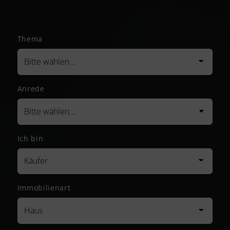
Thema
Anrede
Ich bin
Immobilienart