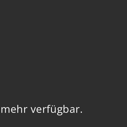
t mehr verfügbar.