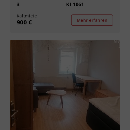
3
KI-1061
Kaltmiete
Mehr erfahren
900 €