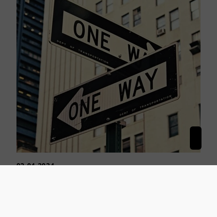
02.04.2024
Aktuelle Markteinschätzung: Ist es
2024 besser zu mieten oder zu
kaufen?