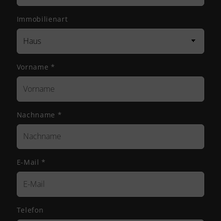
Immobilienart
Vorname
*
Nachname
*
E-Mail
*
Telefon