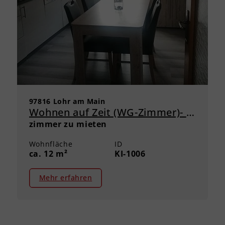
97816 Lohr am Main
Wohnen auf Zeit (WG-Zimmer)- Ideal für Studierende und Forstschüler/innen
zimmer zu mieten
Wohnfläche
ID
ca. 12 m²
KI-1006
Mehr erfahren