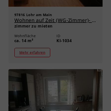
97816 Lohr am Main
Wohnen auf Zeit (WG-Zimmer)- Ideal für Studierende und Forstschüler/innen direkt in der Innenstadt
zimmer zu mieten
Wohnfläche
ID
ca. 14 m²
KI-1034
Mehr erfahren