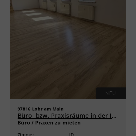
NEU
97816 Lohr am Main
Büro- bzw. Praxisräume in der Innenstadt von Lohr am Main zu vermieten
Büro / Praxen zu mieten
Zimmer
ID