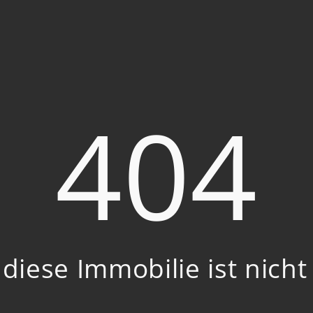
404
diese Immobilie ist nich